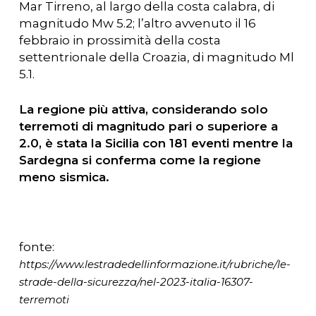
Mar Tirreno, al largo della costa calabra, di
magnitudo Mw 5.2; l’altro avvenuto il 16
febbraio in prossimità della costa
settentrionale della Croazia, di magnitudo Ml
5.1.
La regione più attiva, considerando solo
terremoti di magnitudo pari o superiore a
2.0, è stata la Sicilia con 181 eventi mentre la
Sardegna si conferma come la regione
meno sismica.
fonte:
https://www.lestradedellinformazione.it/rubriche/le-
strade-della-sicurezza/nel-2023-italia-16307-
terremoti