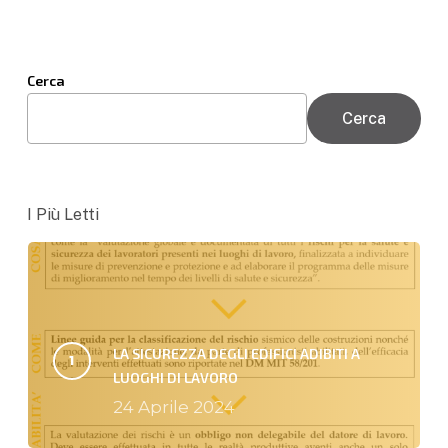
Cerca
Cerca
I Più Letti
LA SICUREZZA DEGLI EDIFICI ADIBITI A
LUOGHI DI LAVORO
24 Aprile 2024