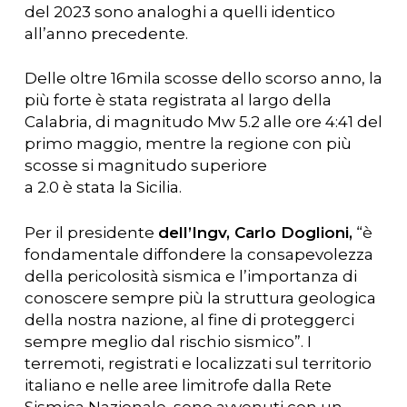
del 2023 sono analoghi a quelli identico
all’anno precedente.
Delle oltre 16mila scosse dello scorso anno, la
più forte è stata registrata al largo della
Calabria, di magnitudo Mw 5.2 alle ore 4:41 del
primo maggio, mentre la regione con più
scosse si magnitudo superiore
a 2.0 è stata la Sicilia.
Per il presidente
dell’Ingv, Carlo Doglioni,
“è
fondamentale diffondere la consapevolezza
della pericolosità sismica e l’importanza di
conoscere sempre più la struttura geologica
della nostra nazione, al fine di proteggerci
sempre meglio dal rischio sismico”. I
terremoti, registrati e localizzati sul territorio
italiano e nelle aree limitrofe dalla Rete
Sismica Nazionale, sono avvenuti con un