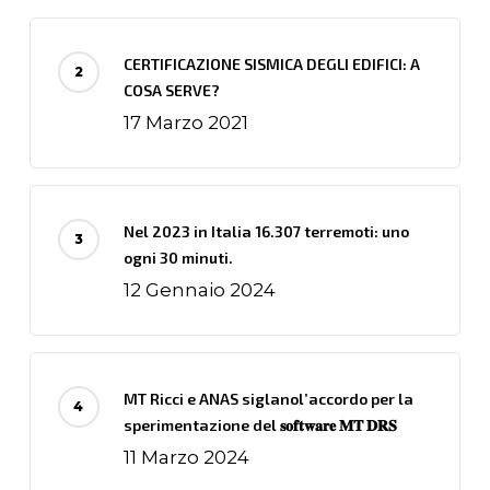
CERTIFICAZIONE SISMICA DEGLI EDIFICI: A
COSA SERVE?
17 Marzo 2021
Nel 2023 in Italia 16.307 terremoti: uno
ogni 30 minuti.
12 Gennaio 2024
MT Ricci e ANAS siglanol’accordo per la
sperimentazione del 𝐬𝐨𝐟𝐭𝐰𝐚𝐫𝐞 𝐌𝐓 𝐃𝐑𝐒
11 Marzo 2024